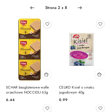
Najpopularniejsze.
SCHAR bezglutenowe wafle
CELIKO Kisiel o smaku
orzechowe NOCCIOLI 63g
jagodowym 40g
6.44
0.99
Cena:
Cena: