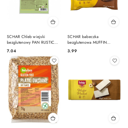
SCHAR Chleb wiejski
SCHAR babeczka
bezglutenowy PAN RUSTICO
bezglutenowa MUFFIN
250g
CHOCO 65g
7.04
3.99
Cena:
Cena: