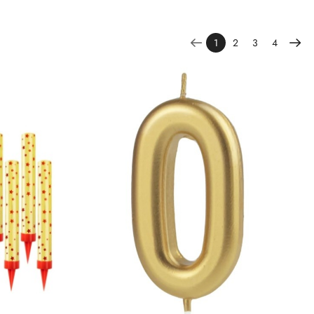
1
2
3
4