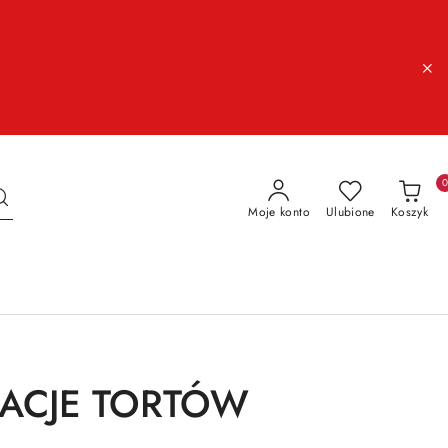
Moje konto
Ulubione
Koszyk
RACJE TORTÓW