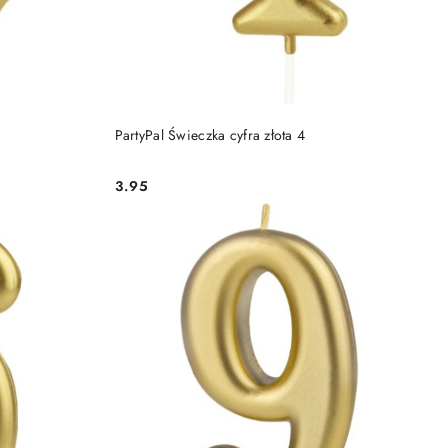
DO KOSZYKA
PartyPal Świeczka cyfra złota 4
3.95
Cena: