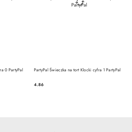
DO KOSZYKA
ra 0 PartyPal
PartyPal Świeczka na tort Klocki cyfra 1 PartyPal
4.86
Cena: