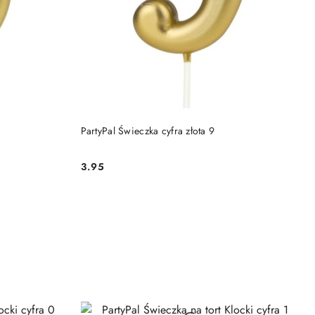
DO KOSZYKA
PartyPal Świeczka cyfra złota 9
3.95
Cena: