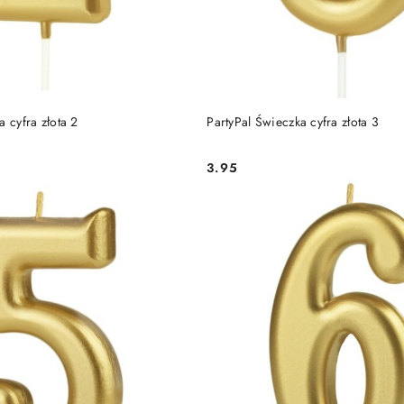
DO KOSZYKA
DO KOSZYKA
a cyfra złota 2
PartyPal Świeczka cyfra złota 3
3.95
Cena: