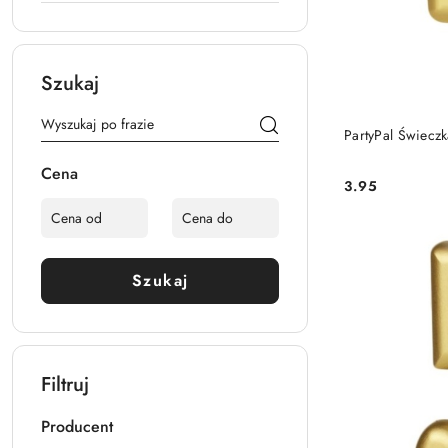
Szukaj
PartyPal Świeczk
Cena
3.95
Cena:
Szukaj
Filtruj
Producent