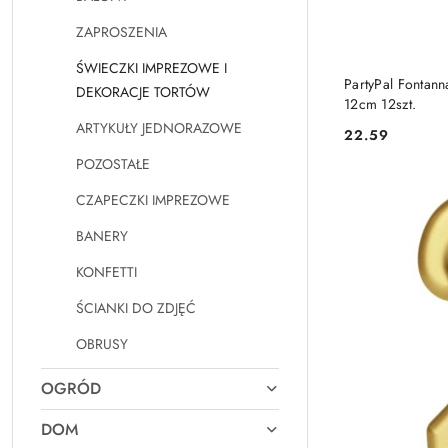
ZAPROSZENIA
ŚWIECZKI IMPREZOWE I
PartyPal Fontann
DEKORACJE TORTÓW
12cm 12szt.
ARTYKUŁY JEDNORAZOWE
22.59
Cena:
POZOSTAŁE
CZAPECZKI IMPREZOWE
BANERY
KONFETTI
ŚCIANKI DO ZDJĘĆ
OBRUSY
OGRÓD
DOM