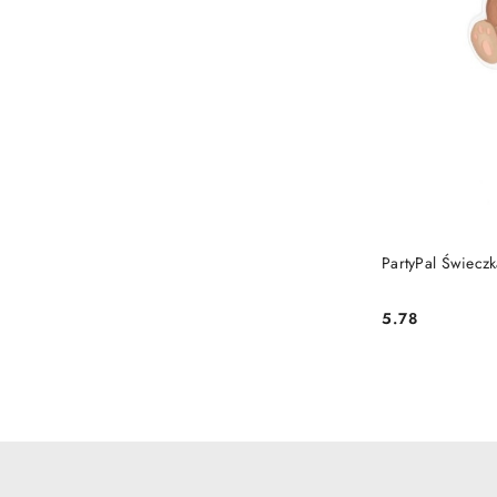
PartyPal Świeczk
5.78
Cena: