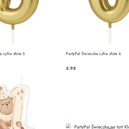
DO KOSZYKA
DO KOSZYKA
a cyfra złota 5
PartyPal Świeczka cyfra złota 6
3.95
Cena: