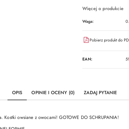
Więcej o produkcie
Waga:
0
Pobierz produkt do P
EAN:
5
OPIS
OPINIE I OCENY (0)
ZADAJ PYTANIE
ąska. Kostki owsiane z owocami! GOTOWE DO SCHRUPANIA!
NEJ FORMIE