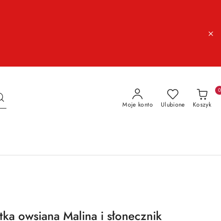
Moje konto
Ulubione
Koszyk
ka owsiana Malina i słonecznik