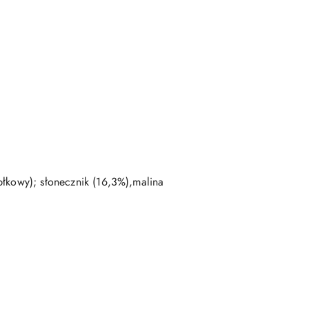
błkowy); słonecznik (16,3%),malina