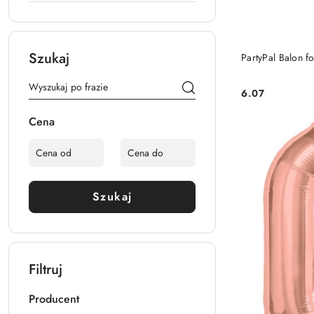
Szukaj
PartyPal Balon 
6.07
Cena:
Cena
Szukaj
Filtruj
Producent