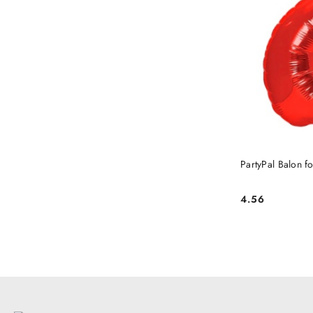
PartyPal Balon 
4.56
Cena: