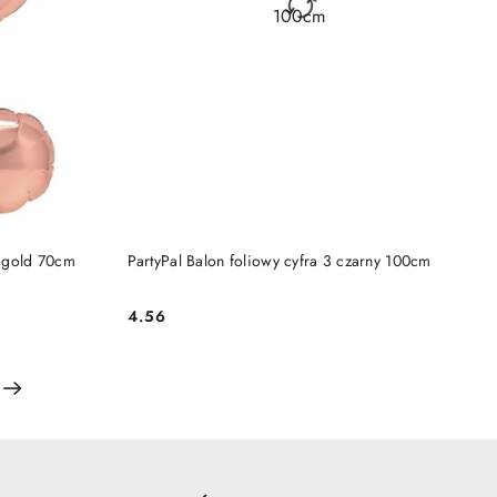
DO KOSZYKA
e gold 70cm
PartyPal Balon foliowy cyfra 3 czarny 100cm
4.56
Cena: