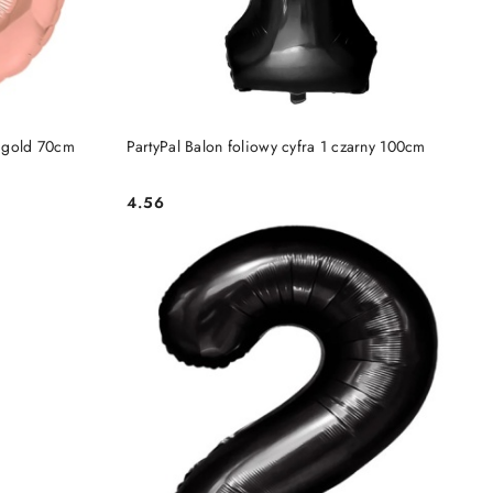
DO KOSZYKA
e gold 70cm
PartyPal Balon foliowy cyfra 1 czarny 100cm
4.56
Cena: