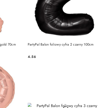
DO KOSZYKA
e gold 70cm
PartyPal Balon foliowy cyfra 2 czarny 100cm
4.56
Cena: