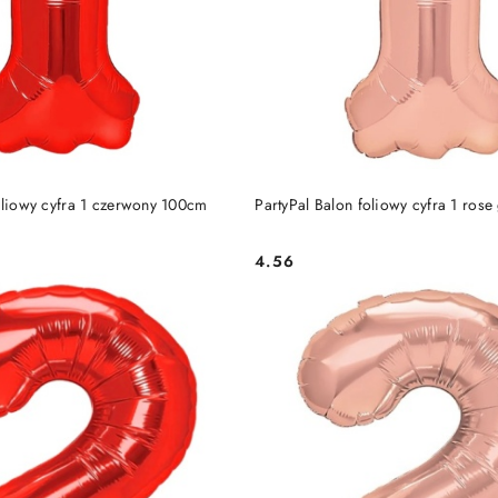
DO KOSZYKA
DO KOSZYKA
oliowy cyfra 1 czerwony 100cm
PartyPal Balon foliowy cyfra 1 ros
4.56
Cena: