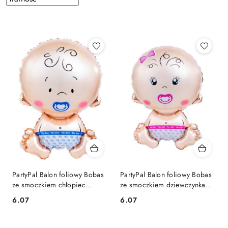
według
PartyPal Balon foliowy Bobas
PartyPal Balon foliowy Bobas
ze smoczkiem chłopiec
ze smoczkiem dziewczynka
49x74cm
49x74cm
6.07
6.07
Cena:
Cena: