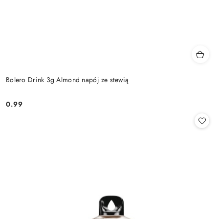
Bolero Drink 3g Almond napój ze stewią
0.99
Cena: