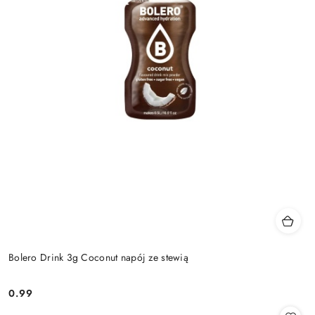
Bolero Drink 3g Coconut napój ze stewią
0.99
Cena: