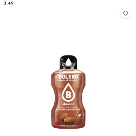
3.49
Cena: