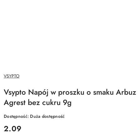
NAZWA
VSYPTO
PRODUCENTA:
Vsypto Napój w proszku o smaku Arbuz
Agrest bez cukru 9g
Dostępność:
Duża dostępność
cena:
2.09