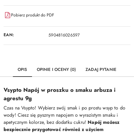
Pobierz produkt do PDF
EAN:
5904816026597
OPIS
OPINIE I OCENY (0)
ZADAJ PYTANIE
Vsypto Napój w proszku o smaku arbuza i
agrestu 9g
Czas na Vsypto! Wybierz swój smak i po prostu wsyp to do
wody! Ciesz się pysznym napojem o wyrazistym smaku i
apetycznym kolorze, bez dodatku cukru!
Napój możesz
bezpiecznie przygotować również z użyciem