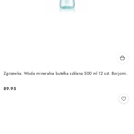
Zgrzewka. Woda mineralna butelka szklana 500 ml 12 szt. Borjomi.
89.95
Cena: