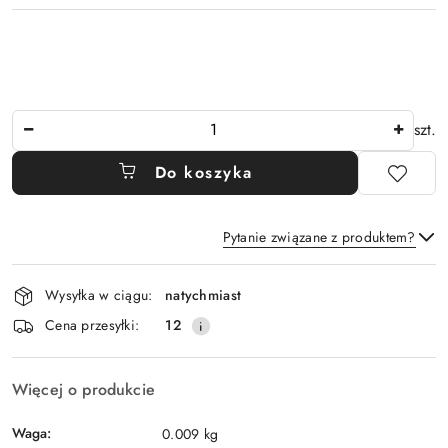
Ilość
szt.
Do koszyka
Pytanie związane z produktem?
Dostępność
Wysyłka w ciągu:
natychmiast
i
Wyślij
Cena przesyłki:
12
dostawa
Więcej o produkcie
Waga:
0.009 kg