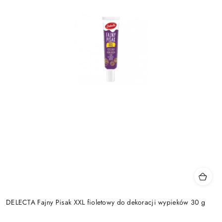
DELECTA Fajny Pisak XXL fioletowy do dekoracji wypieków 30 g