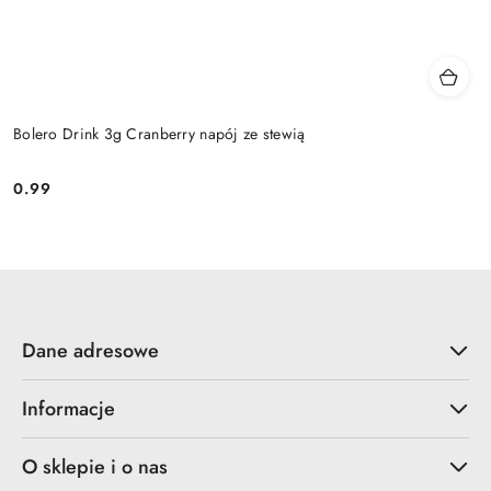
Bolero Drink 3g Cranberry napój ze stewią
0.99
Cena:
Dane adresowe
Informacje
O sklepie i o nas