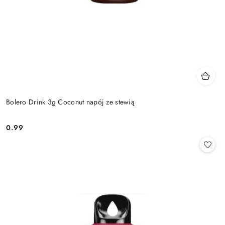
Bolero Drink 3g Coconut napój ze stewią
0.99
Cena: