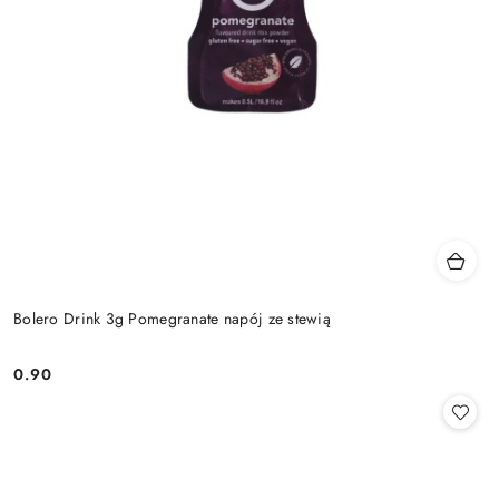
Bolero Drink 3g Pomegranate napój ze stewią
0.90
Cena: