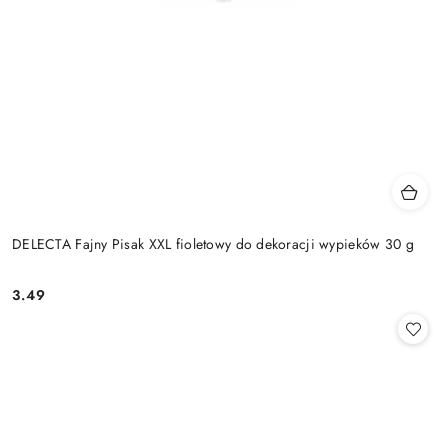
DELECTA Fajny Pisak XXL fioletowy do dekoracji wypieków 30 g
3.49
Cena: