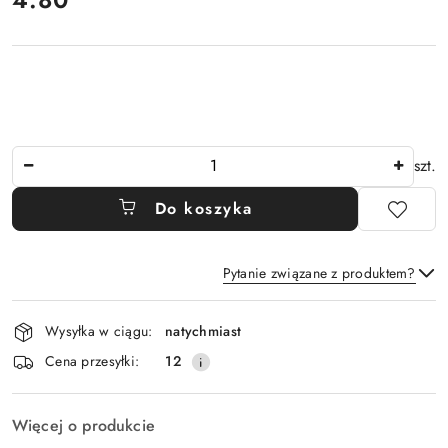
Ilość
szt.
Do koszyka
Pytanie związane z produktem?
Dostępność
Wysyłka w ciągu:
natychmiast
i
Wyślij
Cena przesyłki:
12
dostawa
Więcej o produkcie