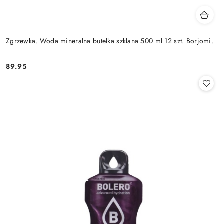
Zgrzewka. Woda mineralna butelka szklana 500 ml 12 szt. Borjomi.
89.95
Cena: