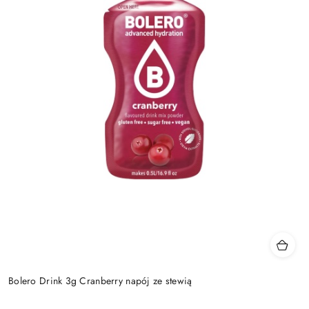
Bolero Drink 3g Cranberry napój ze stewią