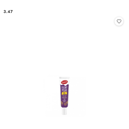
3.47
Cena: