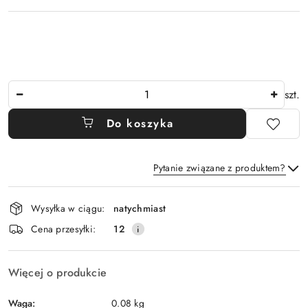
Ilość
szt.
Do koszyka
Pytanie związane z produktem?
Dostępność
Wysyłka w ciągu:
natychmiast
i
Wyślij
Cena przesyłki:
12
dostawa
Więcej o produkcie
Waga:
0.08 kg