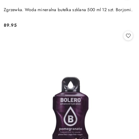
Zgrzewka. Woda mineralna butelka szklana 500 ml 12 szt. Borjomi.
89.95
Cena: