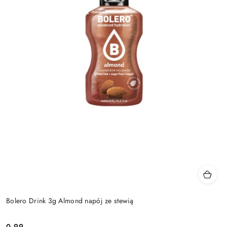
Bolero Drink 3g Almond napój ze stewią
0.99