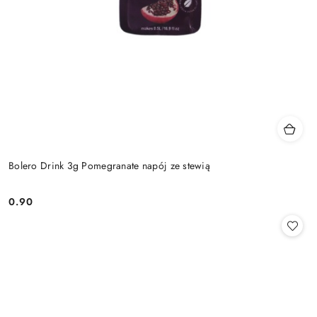
Bolero Drink 3g Pomegranate napój ze stewią
0.90
Cena: