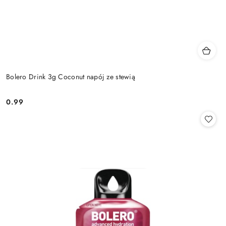
Bolero Drink 3g Coconut napój ze stewią
0.99
Cena: