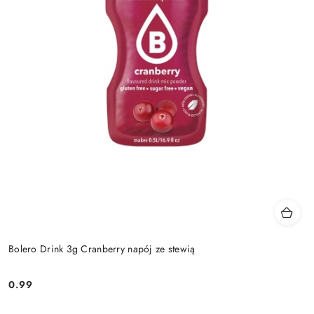
Bolero Drink 3g Cranberry napój ze stewią
0.99
Cena: