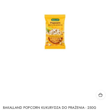
BAKALLAND POPCORN KUKURYDZA DO PRAŻENIA - 250G