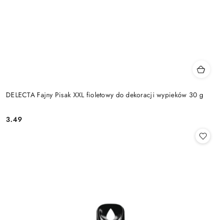
DELECTA Fajny Pisak XXL fioletowy do dekoracji wypieków 30 g
3.49
Cena: