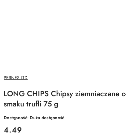
NAZWA
PERNES LTD
PRODUCENTA:
LONG CHIPS Chipsy ziemniaczane o
smaku trufli 75 g
Dostępność:
Duża dostępność
cena:
4.49