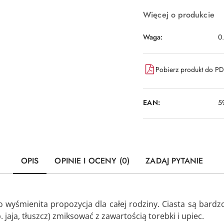
Więcej o produkcie
Waga:
0
Pobierz produkt do P
EAN:
5
OPIS
OPINIE I OCENY (0)
ZADAJ PYTANIE
to wyśmienita propozycja dla całej rodziny.
Ciasta są bardz
jaja, tłuszcz) zmiksować z zawartością torebki i upiec.