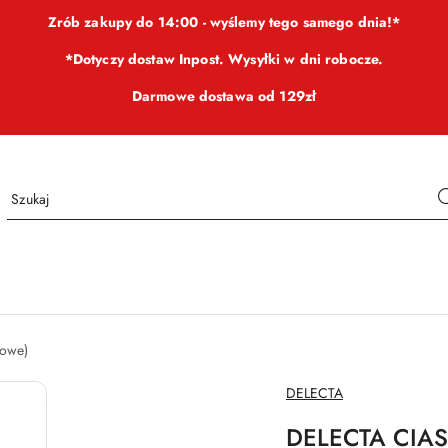
Zrób zakupy do 14:00 - wyślemy tego samego dnia!*
*Dotyczy dostaw Inpost. Wysyłki w dni robocze.
Darmowe dostawa od 129zł
iowe)
NAZWA
DELECTA
PRODUCENTA:
DELECTA CIA