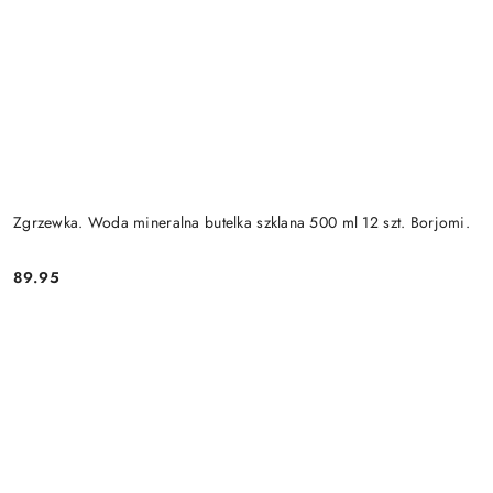
Zgrzewka. Woda mineralna butelka szklana 500 ml 12 szt. Borjomi.
89.95
Cena: