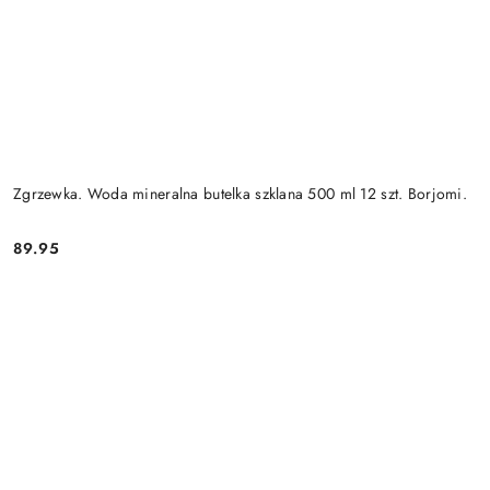
Zgrzewka. Woda mineralna butelka szklana 500 ml 12 szt. Borjomi.
89.95
Cena: