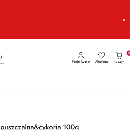
Moje konto
Ulubione
Koszyk
zpuszczalna&cykoria 100g