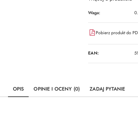
Waga:
0
Pobierz produkt do P
EAN:
5
OPIS
OPINIE I OCENY (0)
ZADAJ PYTANIE